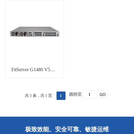
FitServer G1480 V5服务器
跳转至
GO
共 3 条，共 1 页
1
极致效能、安全可靠、敏捷运维