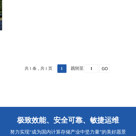
共 1 条，共 1 页
1
跳转至
GO
极致效能、安全可靠、敏捷运维
努力实现“成为国内计算存储产业中坚力量”的美好愿景