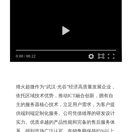
0:00
/
00:22
烽火超微作为“武汉·光谷”经济高质量发展企业，
依托区域技术优势，推动ICT融合创新，拥有自
主的服务器核心技术，立足用户需求，为客户提
供端到端定制化服务。公司凭借雄厚的研发设计
实力、优质卓越的产品性能和完备的售后服务体
系，得到市场广泛认可，年销售额保持85%以上