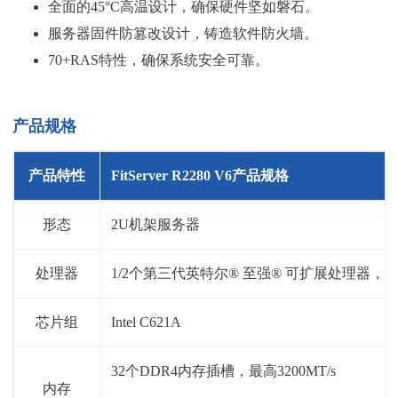
全面的45°C高温设计，确保硬件坚如磐石。
服务器固件防篡改设计，铸造软件防火墙。
70+RAS特性，确保系统安全可靠。
产品规格
产品特性
FitServer R2280 V6产品规格
形态
2U机架服务器
处理器
1/2个第三代英特尔® 至强® 可扩展处理器，最
芯片组
Intel C621A
32个DDR4内存插槽，最高3200MT/s
内存