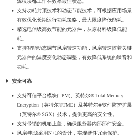
源模块都工作在效率最佳状态。
支持功耗封顶技术和动态节能技术，可根据应用场景
有效优化长期运行功耗策略，最大限度降低能耗。
精选电信级高效节能的元器件，从原材料级降低能
耗。
支持智能动态调节风扇转速功能，风扇转速随着关键
元器件的温度变化动态调整，有效降低系统的噪音和
功耗。
安全可靠
支持可信平台模块(TPM)、英特尔® Total Memory
Encryption（英特尔®TME）及英特尔®软件防护扩展
（英特尔® SGX）技术，提供更高的安全性。
支持带锁的机箱上盖，确保服务器内部部件安全。
风扇/电源采用N+1的设计，实现硬件冗余保护。