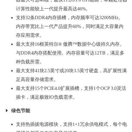
计算性能较上一代提升最高达46%。
支持32条DDR4内存插槽，内存频率可达3200MHz。
内存带宽比上一代产品提升60%，同时满足大容量内
存应用需求。
最大支持16根英特尔® 傲腾™数据中心级持久内存。
与DDR4内存搭配使用。内存容量可达12TB，满足多
种负载所需。
最大支持41块2.5英寸或20块3.5英寸硬盘，高扩展性满
足高容量存储需求。
最大支持15个PCIE4.0扩展插槽，支持1个OCP 3.0灵活
插卡，满足极致IO负载需求。
绿色节能
支持热插拔电源模块，支持1+1冗余供电模式，每个电