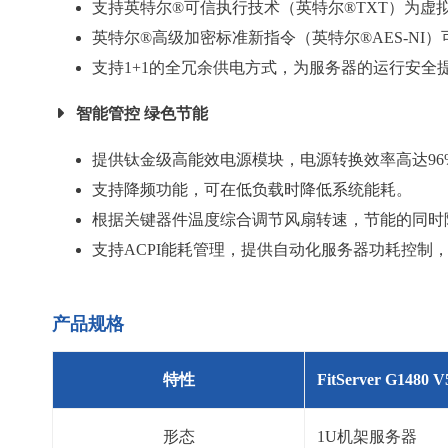
支持英特尔®可信执行技术（英特尔®TXT）为虚
英特尔®高级加密标准新指令（英特尔®AES-N
支持1+1的全冗余供电方式，为服务器的运行安全
智能管控 绿色节能
提供钛金级高能效电源模块，电源转换效率高达96
支持降频功能，可在低负载时降低系统能耗。
根据关键器件温度综合调节风扇转速，节能的同时
支持ACPI能耗管理，提供自动化服务器功耗控制
产品规格
特性
FitServer G148
形态
1U机架服务器