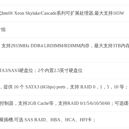
el® Xeon Skylake/Cascade系列可扩展处理器,最大支持165W
芯片组
 支持2933MHz DDR4 LRDIMM/RDIMM内存，最大支持
ATA3/SAS3硬盘位；2个内置2.5英寸硬盘位
供 10 个 SATA3 (6Gbps) ports，支持 RAID 0，1，5，10 等；
s)控制器，支持2GB Cache等，支持RAID 0/1/5/6/10/50/60；
16扩展插槽,可选 SAS RAID、HBA、HCA、HFI卡；