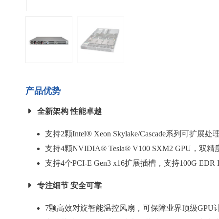
产品优势
全新架构 性能卓越
支持2颗Intel® Xeon Skylake/Cascade系列可扩展
支持4颗NVIDIA® Tesla® V100 SXM2 GPU
支持4个PCI-E Gen3 x16扩展插槽，支持100G EDR
专注细节 安全可靠
7颗高效对旋智能温控风扇，可保障业界顶级GP