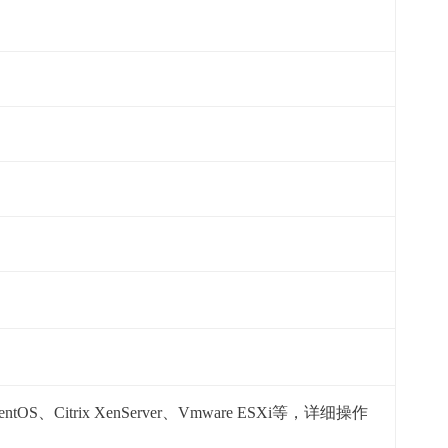
erve，CentOS、Citrix XenServer、Vmware ESXi等，详细操作