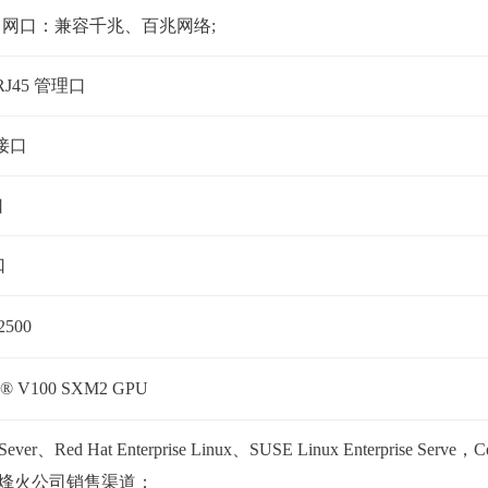
45 网口：兼容千兆、百兆网络;
 RJ45 管理口
 接口
口
口
500
a® V100 SXM2 GPU
s Sever、Red Hat Enterprise Linux、SUSE Linux Enterprise S
烽火公司销售渠道；