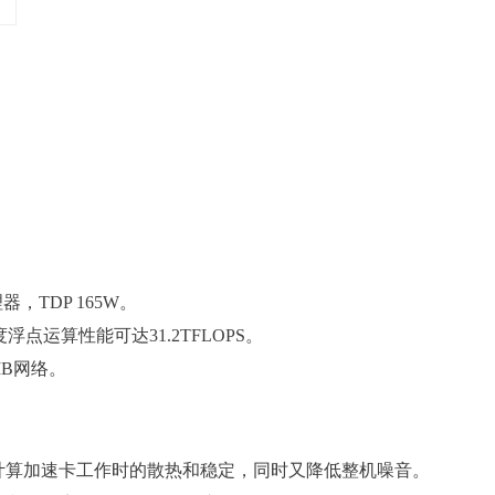
处理器，TDP 165W。
，双精度浮点运算性能可达31.2TFLOPS。
 IB网络。
U计算加速卡工作时的散热和稳定，同时又降低整机噪音。