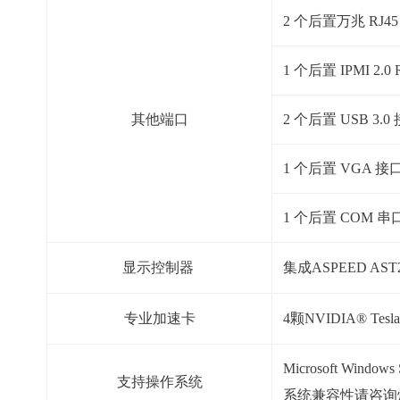
2 个后置万兆 RJ
1 个后置 IPMI 2.0
其他端口
2 个后置 USB 3.0
1 个后置 VGA 接
1 个后置 COM 串
显示控制器
集成ASPEED AST2
专业加速卡
4颗NVIDIA® Tesl
Microsoft Window
支持操作系统
系统兼容性请咨询